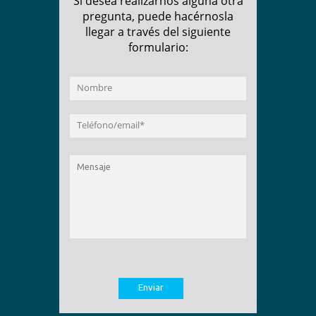
Si desea realizarnos alguna otra
pregunta, puede hacérnosla
llegar a través del siguiente
formulario: