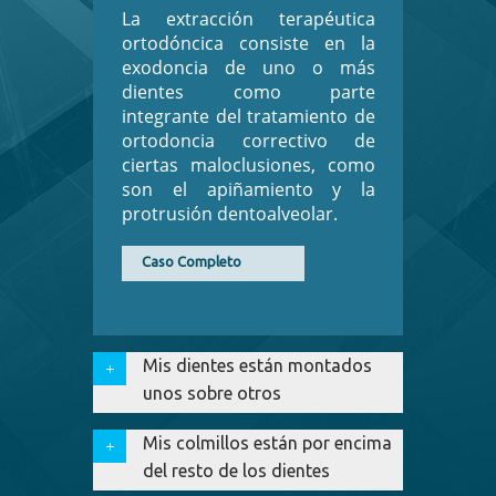
La extracción terapéutica
ortodóncica consiste en la
exodoncia de uno o más
dientes como parte
integrante del tratamiento de
ortodoncia correctivo de
ciertas maloclusiones, como
son el apiñamiento y la
protrusión dentoalveolar.
Caso Completo
Mis dientes están montados
unos sobre otros
Mis colmillos están por encima
del resto de los dientes