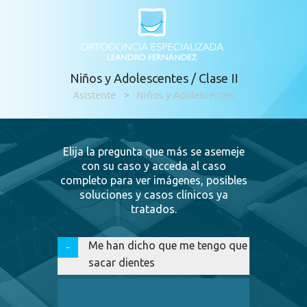
Niños y Adolescentes / Clase II
Asistente
>
Niños y Adolescentes
Elija la pregunta que más se asemeje
con su caso y acceda al caso
completo para ver imágenes, posibles
soluciones y casos clínicos ya
tratados.
Me han dicho que me tengo que
sacar dientes