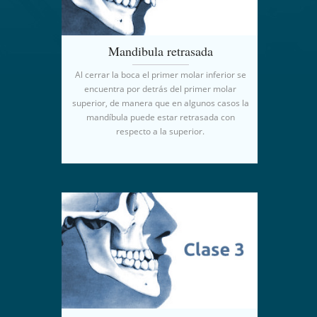
Mandibula retrasada
Al cerrar la boca el primer molar inferior se
encuentra por detrás del primer molar
superior, de manera que en algunos casos la
mandíbula puede estar retrasada con
respecto a la superior.