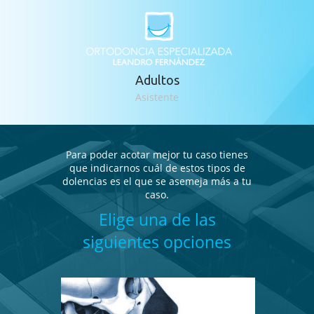
Adultos
Asistente
Para poder acotar mejor tu caso tienes
que indicarnos cuál de estos tipos de
dolencias es el que se asemeja más a tu
caso.
Elige una de las
siguientes opciones