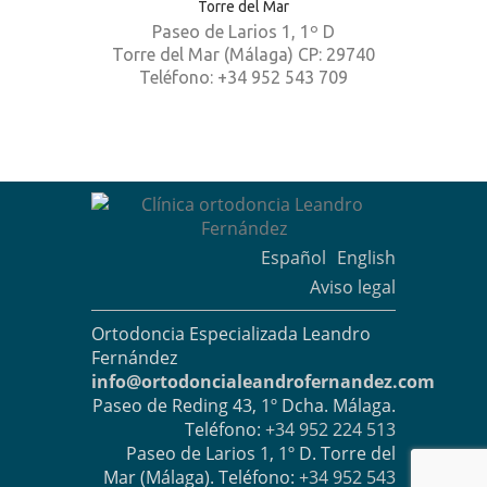
Torre del Mar
Paseo de Larios 1, 1º D
Torre del Mar (Málaga) CP: 29740
Teléfono: +34 952 543 709
Español
English
Aviso legal
Ortodoncia Especializada Leandro
Fernández
info@ortodoncialeandrofernandez.com
Paseo de Reding 43, 1º Dcha. Málaga.
Teléfono:
+34 952 224 513
Paseo de Larios 1, 1º D. Torre del
Mar (Málaga). Teléfono:
+34 952 543