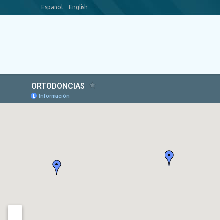
Español
English
Blog
Canal Youtube