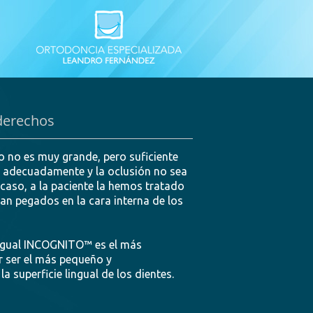
 derechos
o no es muy grande, pero suficiente
a adecuadamente y la oclusión no sea
 caso, a la paciente la hemos tratado
an pegados en la cara interna de los
ingual INCOGNITO™ es el más
 ser el más pequeño y
 superficie lingual de los dientes.