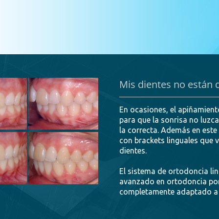
Mis dientes no están
En ocasiones, el apiñamient
para que la sonrisa no luzc
la correcta. Además en este
con brackets linguales que v
dientes.
El sistema de ortodoncia l
avanzado en ortodoncia por
completamente adaptado a la