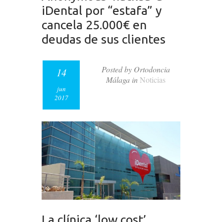
iDental por “estafa” y
cancela 25.000€ en
deudas de sus clientes
Posted by Ortodoncia
14
Málaga in
Noticias
jun
2017
La clínica ‘low cost’