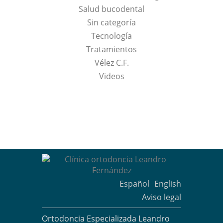
Salud bucodental
Sin categoría
Tecnología
Tratamientos
Vélez C.F.
Videos
Español
English
Aviso legal
Ortodoncia Especializada Leandro