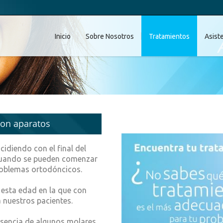
Inicio
Sobre Nosotros
Tratamientos
Asist
con aparatos
cidiendo con el final del
cuando se pueden comenzar
problemas ortodóncicos.
 esta edad en la que con
 nuestros pacientes.
esencia de algunos molares