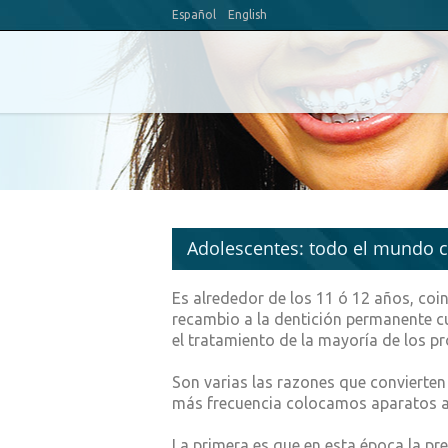
Español
English
Adolescentes: todo el mundo 
Es alrededor de los 11 ó 12 años, coin
recambio a la dentición permanente 
el tratamiento de la mayoría de los 
Son varias las razones que convierten
más frecuencia colocamos aparatos a
La primera es que en esta época la pr