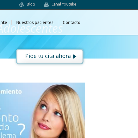
Blog
Canal Youtube
ente
Adolescentes
Nuestros pacientes
Contacto
Pide tu cita ahora