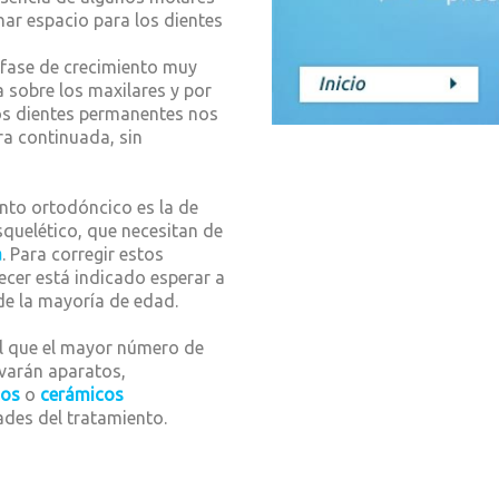
ar espacio para los dientes
 fase de crecimiento muy
a sobre los maxilares y por
los dientes permanentes nos
ra continuada, sin
nto ortodóncico es la de
quelético, que necesitan de
a
. Para corregir estos
ecer está indicado esperar a
 de la mayoría de edad.
l que el mayor número de
evarán aparatos,
cos
o
cerámicos
ades del tratamiento.