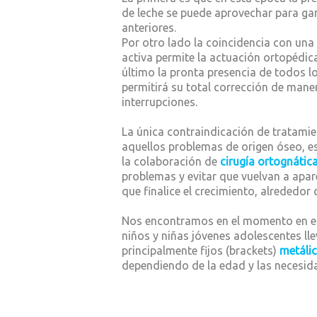
de leche se puede aprovechar para gan
anteriores.
Por otro lado la coincidencia con una
activa permite la actuación ortopédic
último la pronta presencia de todos 
permitirá su total corrección de mane
interrupciones.
La única contraindicación de tratamie
aquellos problemas de origen óseo, es
la colaboración de
cirugía ortognátic
problemas y evitar que vuelvan a apar
que finalice el crecimiento, alrededor
Nos encontramos en el momento en e
niños y niñas jóvenes adolescentes ll
principalmente fijos (brackets)
metáli
dependiendo de la edad y las necesid