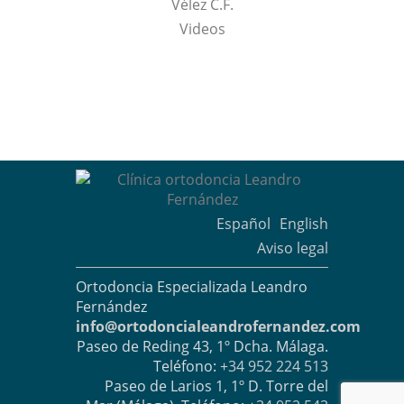
Vélez C.F.
Videos
Español
English
Aviso legal
Ortodoncia Especializada Leandro
Fernández
info@ortodoncialeandrofernandez.com
Paseo de Reding 43, 1º Dcha. Málaga.
Teléfono:
+34 952 224 513
Paseo de Larios 1, 1º D. Torre del