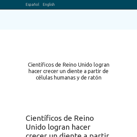
Español
English
Blog
Canal Youtube
Científicos de Reino Unido logran
hacer crecer un diente a partir de
células humanas y de ratón
Científicos de Reino
Unido logran hacer
crecer un diente a partir