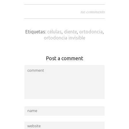
no comments
Etiquetas:
células
,
diente
,
ortodoncia
,
ortodoncia invisible
Post a comment