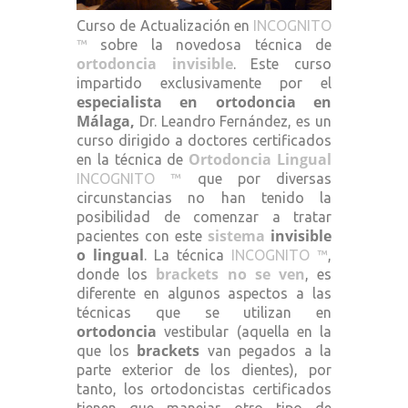
Curso de Actualización en
INCOGNITO
™
sobre la novedosa técnica de
ortodoncia invisible
. Este curso
impartido exclusivamente por el
especialista en ortodoncia en
Málaga,
Dr. Leandro Fernández, es un
curso dirigido a doctores certificados
Ortodoncia Lingual
en la técnica de
INCOGNITO ™
que por diversas
circunstancias no han tenido la
posibilidad de comenzar a tratar
sistema
invisible
pacientes con este
o lingual
. La técnica
INCOGNITO ™
,
brackets no se ven
donde los
, es
diferente en algunos aspectos a las
técnicas que se utilizan en
ortodoncia
vestibular (aquella en la
brackets
que los
van pegados a la
parte exterior de los dientes), por
tanto, los ortodoncistas certificados