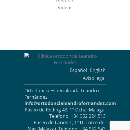
Videos
Español
English
Aviso legal
Ortodoncia Especializada Leandro
Fernández
info@ortodoncialeandrofernandez.com
Paseo de Reding 43, 1º Dcha. Málaga.
Teléfono:
+34 952 224 513
Paseo de Larios 1, 1º D. Torre del
Mar (Málaga). Teléfono:
+34 952 543