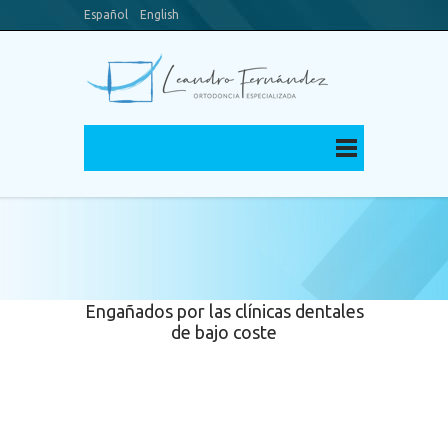
Español
English
Blog
Canal Youtube
Engañados por las clínicas dentales
de bajo coste