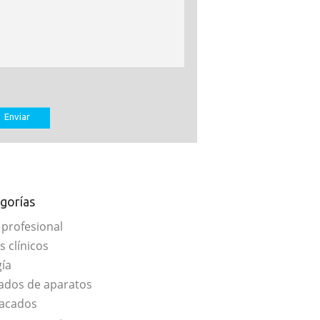
gorías
 profesional
s clínicos
gía
ados de aparatos
acados