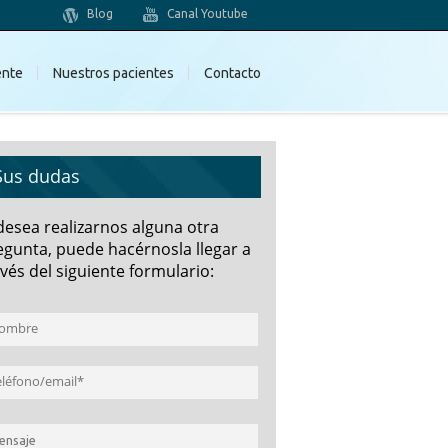
Blog
Canal Youtube
ente
Nuestros pacientes
Contacto
Sus dudas
 desea realizarnos alguna otra
egunta, puede hacérnosla llegar a
vés del siguiente formulario: