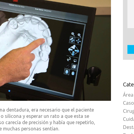
Cate
Área
Caso
na dentadura, era necesario que el paciente
Ciru
o silicona y esperar un rato a que esta se
Cuid
 carecía de precisión y había que repetirlo,
Dest
e muchas personas sentían.