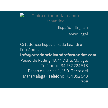
Español
English
Aviso legal
Ortodoncia Especializada Leandro
Fernández
info@ortodoncialeandrofernandez.com
Paseo de Reding 43, 1º Dcha. Málaga.
Teléfono:
+34 952 224 513
Paseo de Larios 1, 1º D. Torre del
Mar (Málaga). Teléfono:
+34 952 543
709