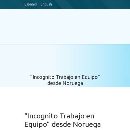
Español
English
Blog
Canal Youtube
“Incognito Trabajo en Equipo”
desde Noruega
“Incognito Trabajo en
Equipo” desde Noruega