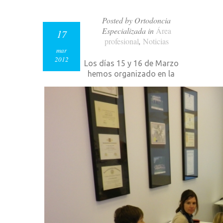
Posted by Ortodoncia
Especializada in
Área
17
profesional
,
Noticias
mar
2012
Los días 15 y 16 de Marzo
hemos organizado en la