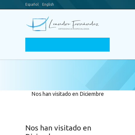
Español
English
Blog
Canal Youtube
Nos han visitado en Diciembre
Nos han visitado en