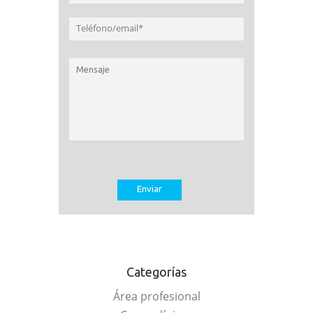
Categorías
Área profesional