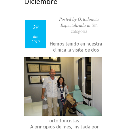
Diciembre
Posted by Ortodoncia
Especializada in
Sin
28
categoría
dic
2010
Hemos tenido en nuestra
clínica la visita de dos
ortodoncistas.
A principios de mes, invitada por