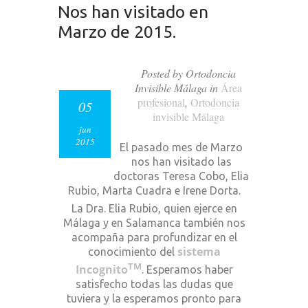
Nos han visitado en
Marzo de 2015.
Posted by Ortodoncia
Invisible Málaga in
Área
profesional
,
Ortodoncia
05
invisible Málaga
jun
2015
El pasado mes de Marzo
nos han visitado las
doctoras Teresa Cobo, Elia
Rubio, Marta Cuadra e Irene Dorta.
La Dra. Elia Rubio, quien ejerce en
Málaga y en Salamanca también nos
acompaña para profundizar en el
sistema
conocimiento del
TM
Incognito
. Esperamos haber
satisfecho todas las dudas que
tuviera y la esperamos pronto para