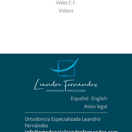
Vélez C.F.
Videos
Español
English
Aviso legal
Ortodoncia Especializada Leandro
Fernández