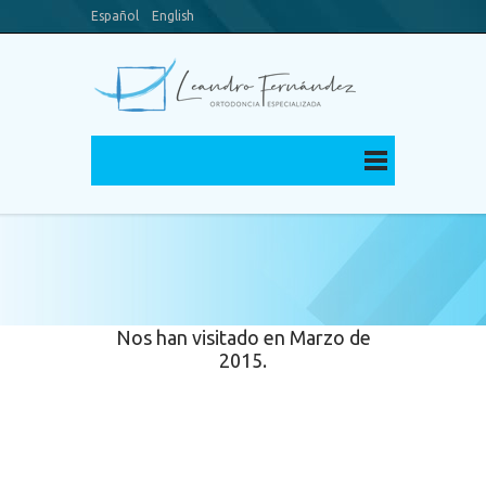
Español
English
Blog
Canal Youtube
Nos han visitado en Marzo de
2015.