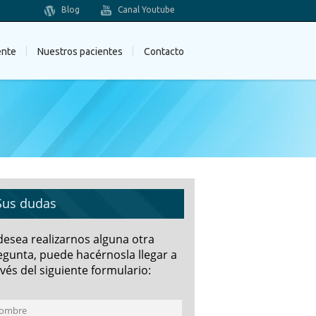
Blog
Canal Youtube
ente
Nuestros pacientes
Contacto
Sus dudas
 desea realizarnos alguna otra
egunta, puede hacérnosla llegar a
vés del siguiente formulario: