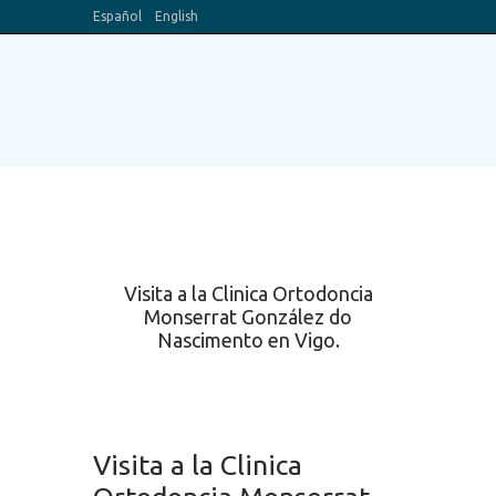
Español
English
Blog
Canal Youtube
Visita a la Clinica Ortodoncia
Monserrat González do
Nascimento en Vigo.
Visita a la Clinica