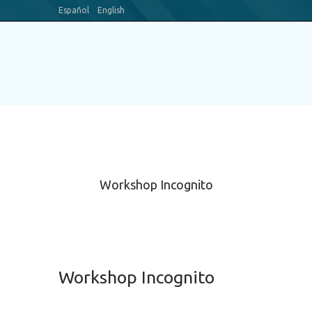
Español
English
Blog
Canal Youtube
Workshop Incognito
Workshop Incognito