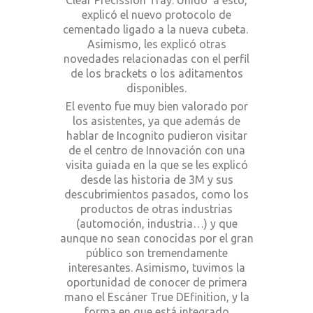
Clear Precission Tray. Unido a esto,
explicó el nuevo protocolo de
cementado ligado a la nueva cubeta.
Asimismo, les explicó otras
novedades relacionadas con el perfil
de los brackets o los aditamentos
disponibles.
El evento fue muy bien valorado por
los asistentes, ya que además de
hablar de Incognito pudieron visitar
de el centro de Innovación con una
visita guiada en la que se les explicó
desde las historia de 3M y sus
descubrimientos pasados, como los
productos de otras industrias
(automoción, industria…) y que
aunque no sean conocidas por el gran
público son tremendamente
interesantes. Asimismo, tuvimos la
oportunidad de conocer de primera
mano el Escáner True DEfinition, y la
forma en que está integrado