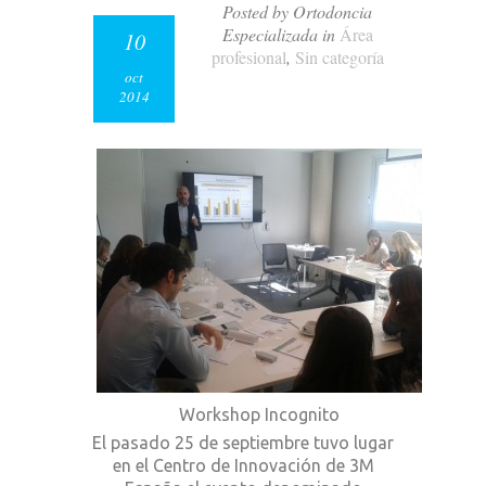
Posted by Ortodoncia
Especializada in
Área
10
profesional
,
Sin categoría
oct
2014
Workshop Incognito
El pasado 25 de septiembre tuvo lugar
en el Centro de Innovación de 3M