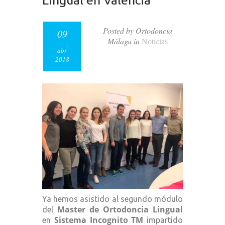
Lingual en Valencia
Posted by Ortodoncia
09
Málaga in
Noticias
abr
2018
Ya hemos asistido al segundo módulo
Master de Ortodoncia Lingual
del
Sistema Incognito TM
en
impartido