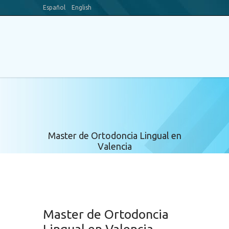
Español
English
Blog
Canal Youtube
Master de Ortodoncia Lingual en
Valencia
Master de Ortodoncia