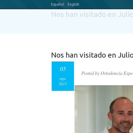
Español
English
Nos han visitado en Juli
Nos han visitado en Juli
05
Posted by Ortodoncia Espe
ago
2011