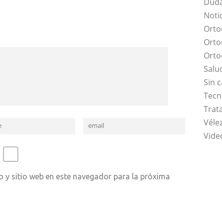
Duda
Noti
Orto
Orto
Orto
Salu
Sin 
Tecn
Trat
Vélez
Vide
 y sitio web en este navegador para la próxima