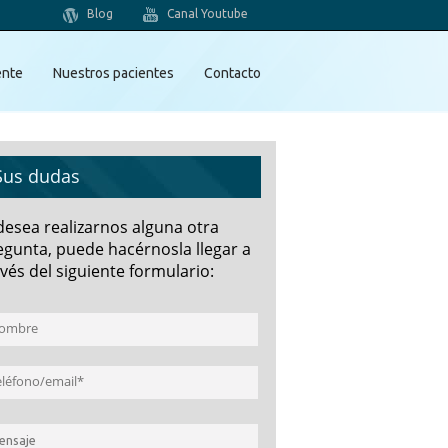
Blog
Canal Youtube
ente
Nuestros pacientes
Contacto
Sus dudas
 desea realizarnos alguna otra
egunta, puede hacérnosla llegar a
vés del siguiente formulario: