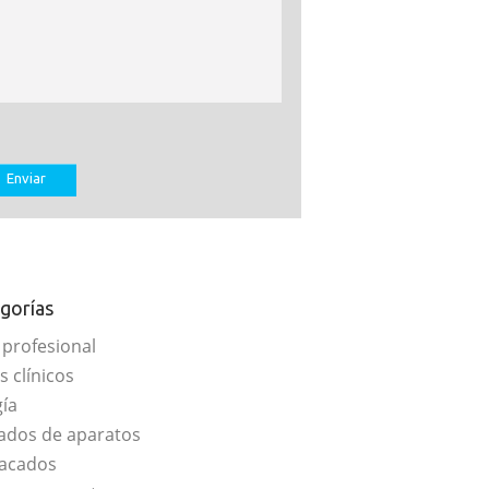
gorías
 profesional
s clínicos
gía
ados de aparatos
acados