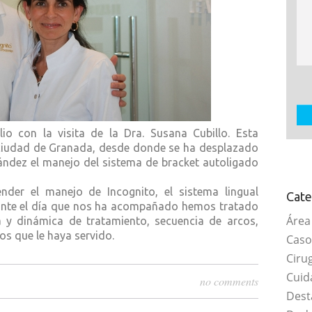
 con la visita de la Dra. Susana Cubillo. Esta
a ciudad de Granada, desde donde se ha desplazado
ández el manejo del sistema de bracket autoligado
der el manejo de Incognito, el sistema lingual
Cate
ante el día que nos ha acompañado hemos tratado
Área
a y dinámica de tratamiento, secuencia de arcos,
os que le haya servido.
Caso
Ciru
Cuid
no comments
Dest