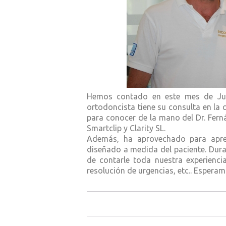
Hemos contado en este mes de Julio
ortodoncista tiene su consulta en l
para conocer de la mano del Dr. Fern
Smartclip y Clarity SL.
Además, ha aprovechado para apren
diseñado a medida del paciente. Dur
de contarle toda nuestra experienci
resolución de urgencias, etc.. Esperam