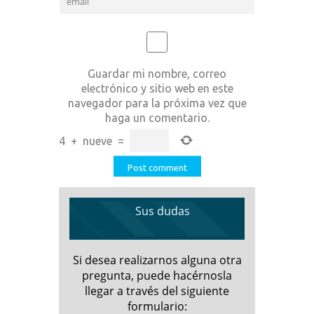
Guardar mi nombre, correo
electrónico y sitio web en este
navegador para la próxima vez que
haga un comentario.
4
+
nueve
=
Sus dudas
Si desea realizarnos alguna otra
pregunta, puede hacérnosla
llegar a través del siguiente
formulario: