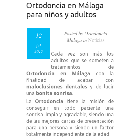
Ortodoncia en Málaga
para niños y adultos
Posted by Ortodoncia
12
Málaga in
Noticias
jul
2017
Cada vez son más los
adultos que se someten a
tratamientos de
Ortodoncia en Málaga
con la
finalidad de acabar con
maloclusiones dentales
y de lucir
bonita sonrisa
una
.
Ortodoncia
La
tiene la misión de
conseguir en todo paciente una
sonrisa limpia y agradable, siendo una
de las mejores cartas de presentación
para una persona y siendo un factor
totalmente independiente de la edad.