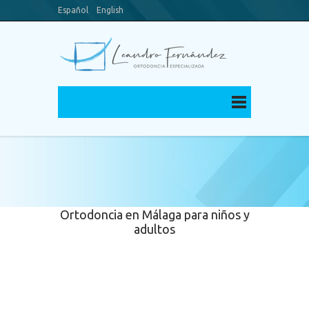
Español
English
Blog
Canal Youtube
Ortodoncia en Málaga para niños y
adultos