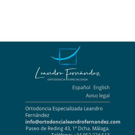
Español
English
Aviso legal
Ortodoncia Especializada Leandro
Fernández
info@ortodoncialeandrofernandez.com
Paseo de Reding 43, 1º Dcha. Málaga.