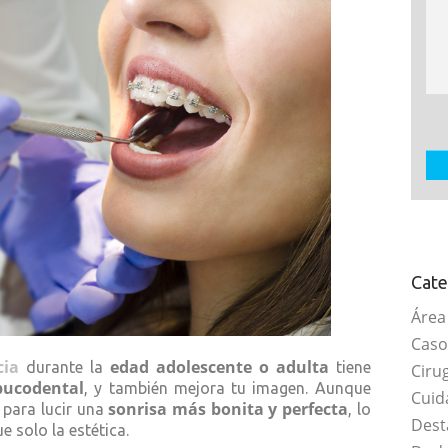
Cate
Área
Caso
cia
edad adolescente o adulta
durante la
tiene
Ciru
bucodental
, y también mejora tu imagen. Aunque
Cuid
sonrisa más bonita y perfecta
para lucir una
, lo
Dest
 solo la estética.