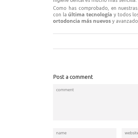
Como has comprobado, en nuestra
última tecnología
con la
y todos lo
ortodoncia más nuevos
y avanzados
Post a comment