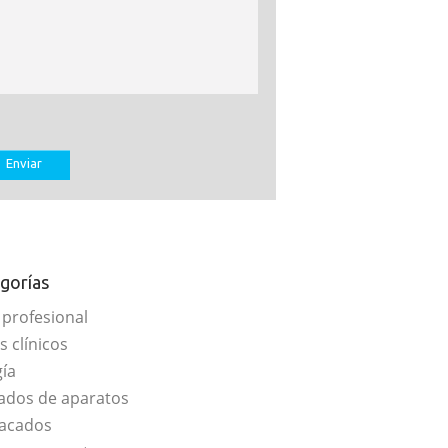
gorías
 profesional
s clínicos
gía
ados de aparatos
acados