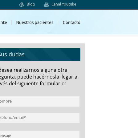
Blog
Canal Youtube
ente
Nuestros pacientes
Contacto
Sus dudas
 desea realizarnos alguna otra
egunta, puede hacérnosla llegar a
vés del siguiente formulario: