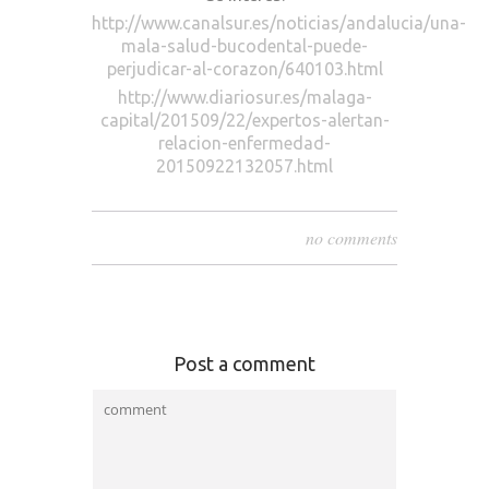
http://www.canalsur.es/noticias/andalucia/una-
mala-salud-bucodental-puede-
perjudicar-al-corazon/640103.html
http://www.diariosur.es/malaga-
capital/201509/22/expertos-alertan-
relacion-enfermedad-
20150922132057.html
no comments
Post a comment