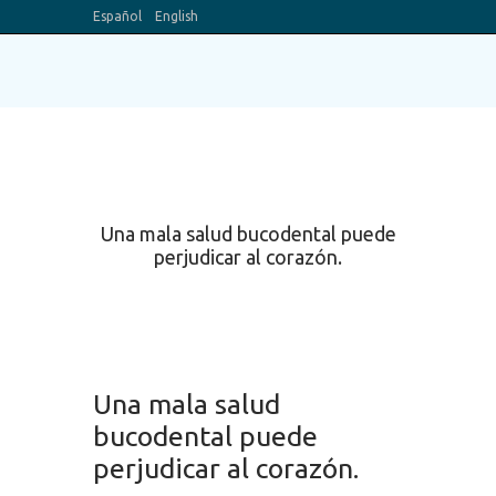
Español
English
Blog
Canal Youtube
Una mala salud bucodental puede
perjudicar al corazón.
Una mala salud
bucodental puede
perjudicar al corazón.