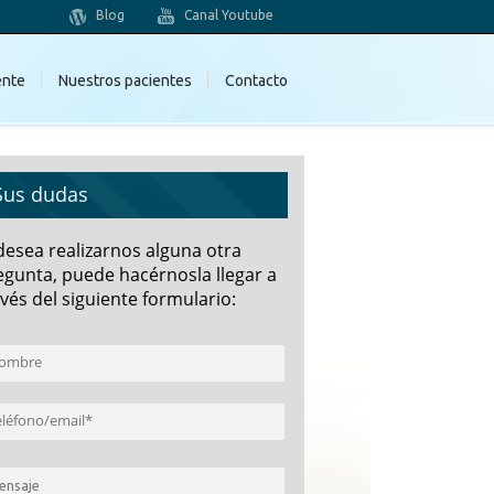
Blog
Canal Youtube
ente
Nuestros pacientes
Contacto
Sus dudas
 desea realizarnos alguna otra
egunta, puede hacérnosla llegar a
vés del siguiente formulario: