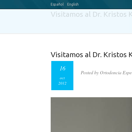
Español
English
Visitamos al Dr. Kristos 
Visitamos al Dr. Kristos 
16
Posted by Ortodoncia Espe
oct
2012