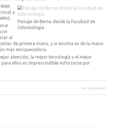
mbién
iosa) y
elén).
Paisaje de Berna desde la Facultad de
orar
Odontología.
 con
tar al
cerlas de primera mano, y si encima es de la mano
 aún más enriquecedora.
ejor atención, la mejor tecnología y el mejor
y para ellos es imprescindible esforzarse por
no comments