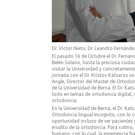
Dr. Victor Nieto, Dr. Leandro Fernández
El pasado 16 de Octubre el Dr. Fernán
Belén Solano, hasta la preciosa ciudad
visitar la Universidad y concretament
jornada con el Dr. Kristos Katsaros u
Angle, Director del Master de Ortodon
de la Universidad de Berna. El Dr. Ka
todo en temas de ortodoncia digital, 
ortodoncia.
En la Universidad de Berna, el Dr. Ka
Ortodoncia lingual Incognito, con lo c
oportunidad incluso de ver pacientes
erudito de la ortodoncia. Para colmo, e
humano, con lo cual, la experiencia fu