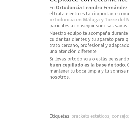
Ortodoncia Leandro Fernández
En
el tratamiento es tan importante com
ortodoncia en Málaga y Torre del 
pacientes a conseguir sonrisas sanas 
Nuestro equipo te acompaña durante 
cuidar tus dientes y tu aparato para q
trato cercano, profesional y adaptad
una atención diferente.
Si llevas ortodoncia o estás pensand
buen cepillado es la base de todo
.
mantener tu boca limpia y tu sonrisa 
nosotros.
Etiquetas:
brackets esteticos
,
consejo