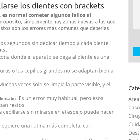
llarse los dientes con brackets
es normal cometer algunos fallos al
,
propósito, simplemente hay zonas nuevas a las que
Estos son los errores más comunes que deberías
nos segundos sin dedicar tiempo a cada diente
ts.
zona donde el aparato se pega al diente es una
uras o los cepillos grandes no se adaptan bien a
.
uchas veces solo se limpia la parte visible, y el
Cate
Es un error muy habitual, pero esos
dentales.
Área
pan restos.
Caso
 cepillarse sin mirarse en el espejo puede hacer
Ciru
Cuid
requiere una rutina más completa, con
Dest