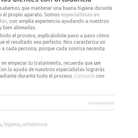
sabemos que mantener una buena higiene durante
especialistas en
o el propio aparato. Somos
Mar
, con amplia experiencia ayudando a nuestros
y bien alineadas.
todo el proceso, explicándote paso a paso cómo
ue el resultado sea perfecto. Nos caracteriza un
o a cada persona, porque cada sonrisa necesita
un
o en empezar tu tratamiento, recuerda que
 Con la ayuda de nuestros especialistas lograrás
radiante durante todo el proceso.
Contacta
con
no comments
s
,
higiene
,
ortodoncia