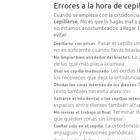
Errores a la hora de cepi
Cuando se empieza con la ortodoncia
cepillarse.
No es que lo hagas mal a 
no estamos acostumbrados a llegar. 
evitar:
Pasar el cepillo u
Cepillarse con prisas.
no es suficiente cuando llevas bracke
La 
No limpiar bien alrededor del bracket.
de las que más placa acumula.
Las cerdas d
Usar un cepillo inadecuado.
los recovecos que deja la ortodoncia
M
Olvidar las caras internas de los dientes.
resto también necesita atención.
Saltarse el hilo dental o los cepillos inter
espacios entre dientes también atra
Terminar de
No revisar el trabajo al final.
que queden zonas sin limpiar.
La ortodoncia 
Confiar solo en el cepillo.
enjuagues y revisiones periódicas.