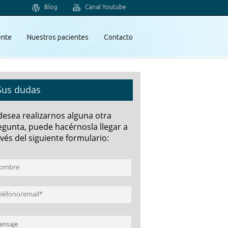
Blog
Canal Youtube
ente
Nuestros pacientes
Contacto
Sus dudas
 desea realizarnos alguna otra
egunta, puede hacérnosla llegar a
vés del siguiente formulario: