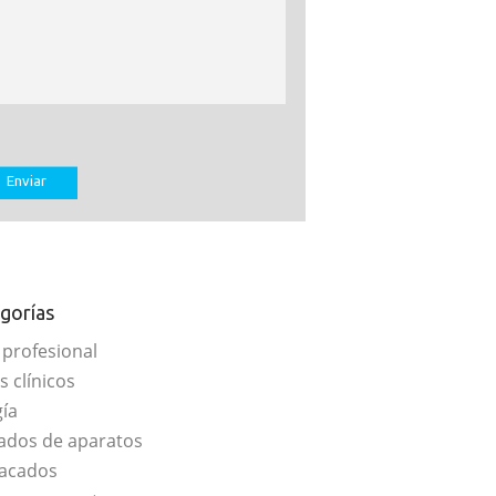
gorías
 profesional
s clínicos
gía
ados de aparatos
acados