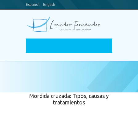
Español
English
Blog
Canal Youtube
Mordida cruzada: Tipos, causas y
tratamientos