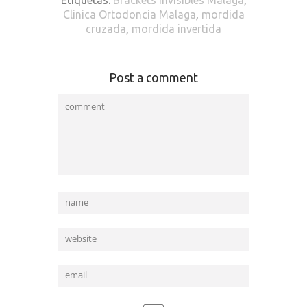
Etiquetas:
Brackets invisibles Malaga
,
Clinica Ortodoncia Malaga
,
mordida
cruzada
,
mordida invertida
Post a comment