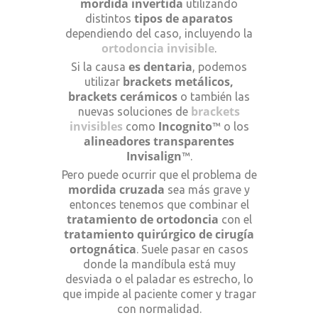
mordida invertida
utilizando
tipos de aparatos
distintos
dependiendo del caso, incluyendo la
ortodoncia invisible
.
es dentaria
Si la causa
, podemos
brackets metálicos,
utilizar
brackets cerámicos
o también las
brackets
nuevas soluciones de
invisibles
Incognito
como
™ o los
alineadores transparentes
Invisalign
™.
Pero puede ocurrir que el problema de
mordida cruzada
sea más grave y
entonces tenemos que combinar el
tratamiento de ortodoncia
con el
tratamiento quirúrgico de cirugía
ortognática
. Suele pasar en casos
donde la mandíbula está muy
desviada o el paladar es estrecho, lo
que impide al paciente comer y tragar
con normalidad.