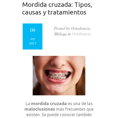
Mordida cruzada: Tipos,
causas y tratamientos
Posted by Ortodoncia
06
Málaga in
Ortodoncia
sep
2023
mordida cruzada
La
es una de las
maloclusiones
más frecuentes que
existen. Se puede conocer también