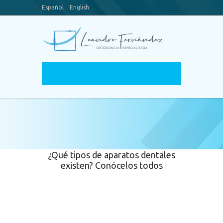
Español
English
Blog
Canal Youtube
¿Qué tipos de aparatos dentales
existen? Conócelos todos