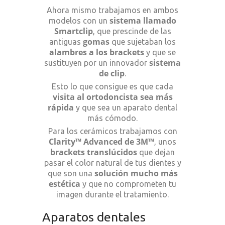
Ahora mismo trabajamos en ambos
sistema llamado
modelos con un
Smartclip
, que prescinde de las
gomas
antiguas
que sujetaban los
alambres a los brackets
y que se
sistema
sustituyen por un innovador
de clip
.
Esto lo que consigue es que cada
visita al ortodoncista sea más
rápida
y que sea un aparato dental
más cómodo.
Para los cerámicos trabajamos con
Clarity™ Advanced de 3M™
, unos
brackets translúcidos
que dejan
pasar el color natural de tus dientes y
solución mucho más
que son una
estética
y que no comprometen tu
imagen durante el tratamiento.
Aparatos dentales