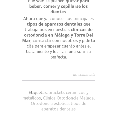
quitar para
que solo se pueden
beber, comer y cepillarse los
dientes
.
Ahora que ya conoces los principales
tipos de aparatos dentales
que
clínicas de
trabajamos en nuestras
ortodoncia en Málaga y Torre Del
Mar
contacta
,
con nosotros y pide tu
cita para empezar cuanto antes el
tratamiento y lucir así una sonrisa
perfecta.
no comments
Etiquetas:
brackets ceramicos y
metalicos
,
Clinica Ortodoncia Malaga
,
Ortodoncia estetica
,
tipos de
aparatos dentales