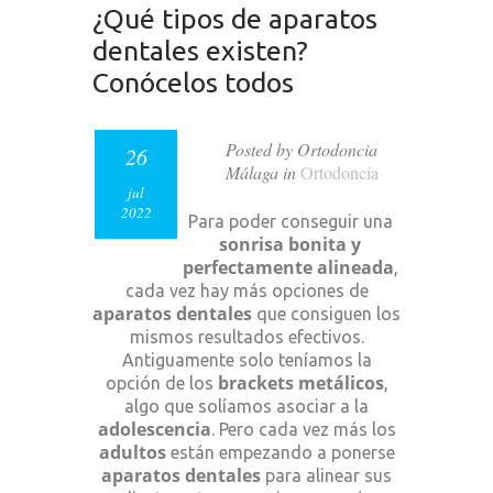
¿Qué tipos de aparatos
dentales existen?
Conócelos todos
Posted by Ortodoncia
26
Málaga in
Ortodoncia
jul
2022
Para poder conseguir una
sonrisa bonita y
perfectamente alineada
,
cada vez hay más opciones de
aparatos dentales
que consiguen los
mismos resultados efectivos.
Antiguamente solo teníamos la
brackets metálicos
opción de los
,
algo que solíamos asociar a la
adolescencia
. Pero cada vez más los
adultos
están empezando a ponerse
aparatos dentales
para alinear sus