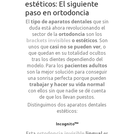
estéticos: El siguiente
paso en ortodoncia
tipo de aparatos dentales
El
que sin
duda está ahora revolucionando el
ortodoncia
sector de la
son los
brackets invisibles
o estéticos
. Son
casi no se pueden ver
unos que
, o
que quedan en su totalidad ocultos
tras los dientes dependiendo del
pacientes adultos
modelo. Para los
son la mejor solución para conseguir
una sonrisa perfecta porque pueden
trabajar y hacer su vida normal
con ellos sin que nadie se dé cuenta
de que los llevan puestos.
Distinguimos dos aparatos dentales
estéticos:
Incognito™
ortodoncia invisible
lingual
Esta
es