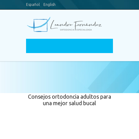
Español
English
Blog
Youtube Channel
Consejos ortodoncia adultos para
una mejor salud bucal