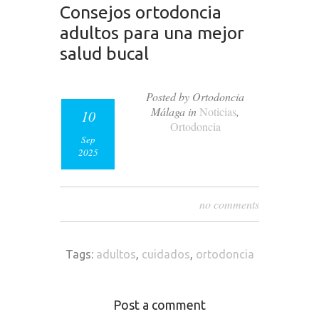
Consejos ortodoncia
adultos para una mejor
salud bucal
Posted by Ortodoncia
Málaga in
Noticias
,
10
Ortodoncia
Sep
2025
no comments
Tags:
adultos
,
cuidados
,
ortodoncia
Post a comment