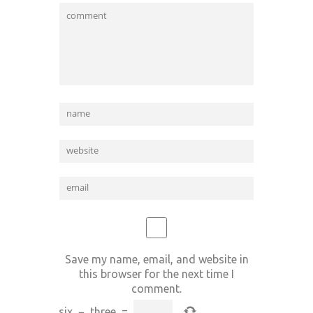
Save my name, email, and website in
this browser for the next time I
comment.
six
−
three
=