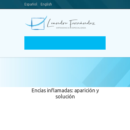
Español
English
Blog
Youtube Channel
Encías inflamadas: aparición y
solución