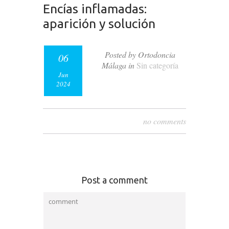
Encías inflamadas:
aparición y solución
Posted by Ortodoncia
06
Málaga in
Sin categoría
Jun
2024
no comments
Post a comment