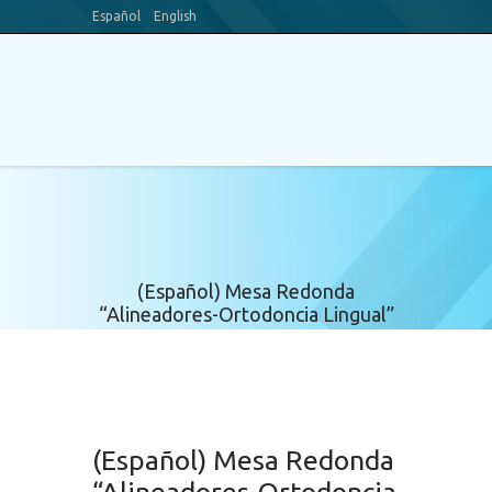
Español
English
Blog
Youtube Channel
(Español) Mesa Redonda
“Alineadores-Ortodoncia Lingual”
(Español) Mesa Redonda