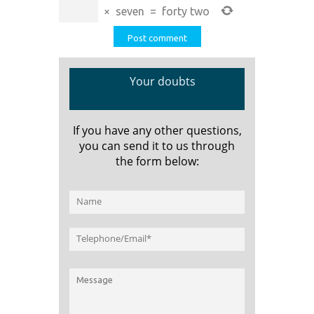
×
seven
=
forty two
Your doubts
If you have any other questions,
you can send it to us through
the form below: