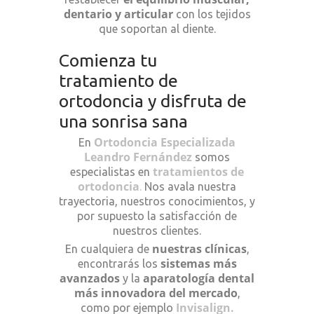
dentario y articular
con los tejidos
que soportan al diente.
Comienza tu
tratamiento de
ortodoncia y disfruta de
una sonrisa sana
Ortodoncia Especializada
En
Leandro
Fernández
somos
tratamientos de
especialistas en
ortodoncia
.
Nos avala nuestra
trayectoria, nuestros conocimientos, y
por supuesto la satisfacción de
nuestros clientes.
nuestras clínicas
En cualquiera de
,
sistemas más
encontrarás los
avanzados
aparatología dental
y la
más innovadora del mercado
,
Invisalign.
como por ejemplo