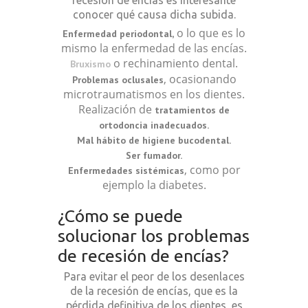
recesión de encías es interesante
conocer qué causa dicha subida.
o lo que es lo
Enfermedad periodontal,
mismo la enfermedad de las encías.
o rechinamiento dental.
Bruxismo
, ocasionando
Problemas oclusales
microtraumatismos en los dientes.
Realización de
tratamientos de
ortodoncia inadecuados.
Mal hábito de higiene bucodental.
Ser fumador.
, como por
Enfermedades sistémicas
ejemplo la diabetes.
¿Cómo se puede
solucionar los problemas
de recesión de encías?
Para evitar el peor de los desenlaces
de la recesión de encías, que es la
pérdida definitiva de los dientes, es