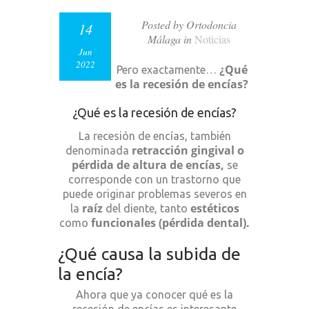
Posted by Ortodoncia
14
Málaga in
Noticias
Jun
2022
¿Qué
Pero exactamente…
es la recesión de encías?
¿Qué es la recesión de encías?
La recesión de encías, también
retracción gingival o
denominada
pérdida de altura de encías,
se
corresponde con un trastorno que
puede originar problemas severos en
raíz
estéticos
la
del diente, tanto
funcionales (pérdida dental).
como
¿Qué causa la subida de
la encía?
Ahora que ya conocer qué es la