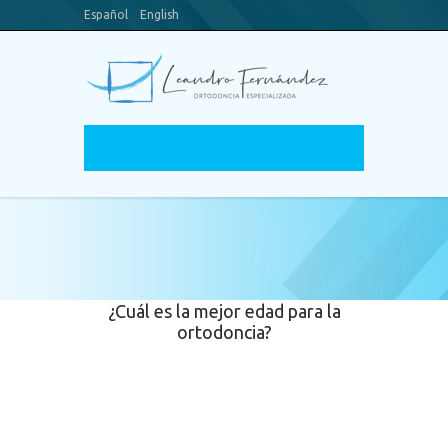
Español
English
Blog
Canal Youtube
¿Cuál es la mejor edad para la
ortodoncia?