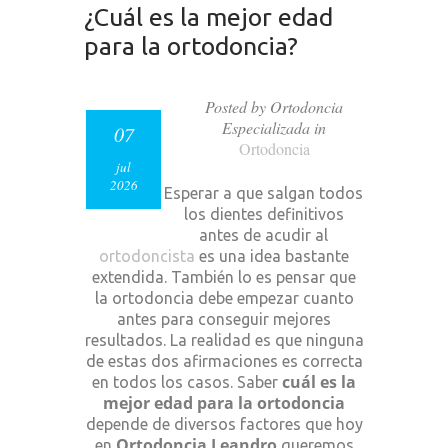
¿Cuál es la mejor edad
para la ortodoncia?
Posted by Ortodoncia
Especializada in
07
Ortodoncia
jul
2026
Esperar a que salgan todos
los dientes definitivos
antes de acudir al
ortodoncista
es una idea bastante
extendida. También lo es pensar que
la ortodoncia debe empezar cuanto
antes para conseguir mejores
resultados. La realidad es que ninguna
de estas dos afirmaciones es correcta
cuál es la
en todos los casos. Saber
mejor edad para la ortodoncia
depende de diversos factores que hoy
Ortodoncia Leandro
en
queremos