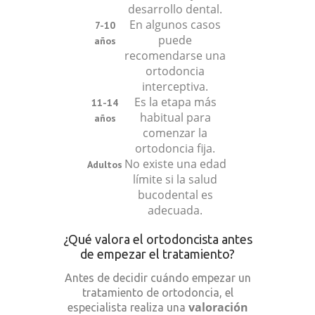
desarrollo dental.
En algunos casos
7-10
puede
años
recomendarse una
ortodoncia
interceptiva.
Es la etapa más
11-14
habitual para
años
comenzar la
ortodoncia fija.
No existe una edad
Adultos
límite si la salud
bucodental es
adecuada.
¿Qué valora el ortodoncista antes
de empezar el tratamiento?
Antes de decidir cuándo empezar un
tratamiento de ortodoncia, el
valoración
especialista realiza una